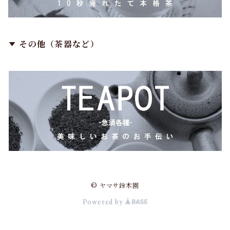
その他（茶器など）
© ヤマサ鈴木園
Powered by