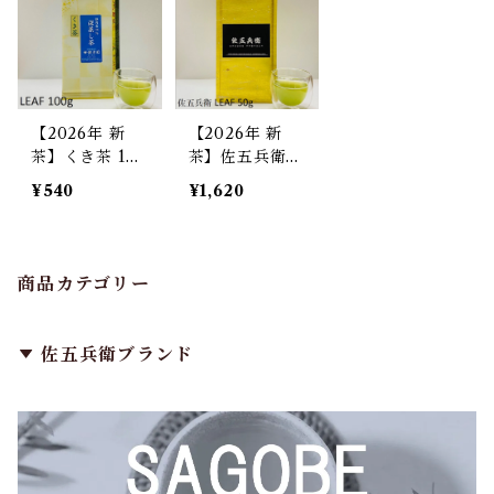
【2026年 新
【2026年 新
茶】くき茶 100
茶】佐五兵衛
g
リーフ50g
¥540
¥1,620
商品カテゴリー
佐五兵衛ブランド