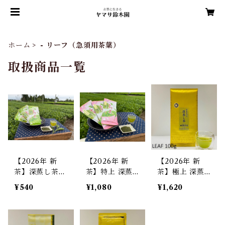
ホーム
- リーフ（急須用茶葉）
取扱商品一覧
【2026年 新
【2026年 新
【2026年 新
茶】深蒸し茶
茶】特上 深蒸
茶】極上 深蒸
緑茶 リーフ100
し茶 緑茶 リー
し茶 緑茶 リー
¥540
¥1,080
¥1,620
g
フ100g
フ 100g